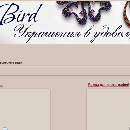
ерьерные идеи
ке
Рамка для фотографий
.10.2013
19.0